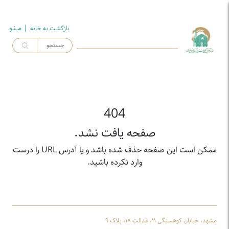
| مــنـو
بازگشت به خـانه
404
صفحه یافت نشد.
ممکن است این صفحه حذف شده باشد و یا آدرس URL را درست
وارد نکرده باشید.
مشهد، خیابان کوهسنگی ۱۱، عدالت ۱۸، پلاک ۹