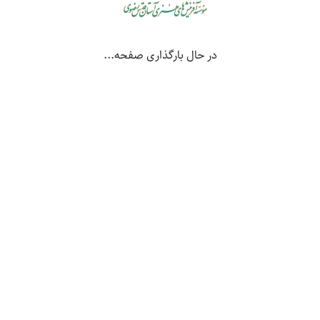
تلفن:
۰۵۱-۳۸۴۴۵۱۴۲-۴
دورنگار:
۰۵۱-۳۸۴۲۲۰۱۵
در حال بارگذاری صفحه...
کلیه حقوق سایت برای مؤسسه آفرینش‌های هنری آستان قدس رضوی محفوظ
می‌باشد.