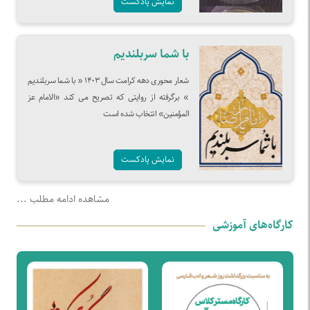
نمایش پادکست
با شما سربلندیم
شعار محوری دهه کرامت سال ۱۴۰۳ « با شما سربلندیم
» برگرفته از روایتی که تصریح می کند «الامام عز
المؤمنین» انتخاب شده است
نمایش پادکست
مشاهده ادامه مطلب ...
کارگاه‌های آموزشی