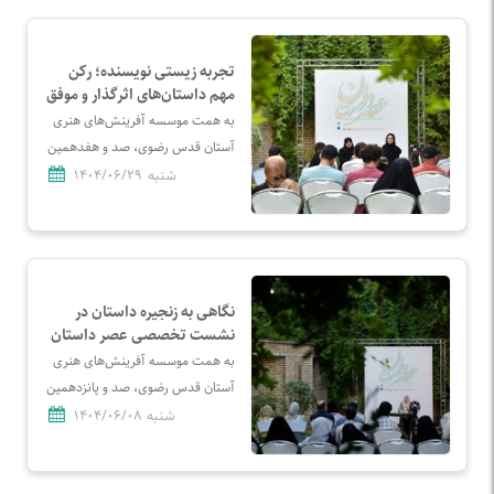
تجربه زیستی نویسنده؛ رکن
مهم داستان‌‌های اثرگذار و موفق
به همت موسسه آفرینش‌های هنری
آستان قدس رضوی، صد و هفدهمین
نشست «عصر داستان» با حضور
شنبه
۱۴۰۴/۰۶/۲۹
نفیسه مرشدزاده نویسنده، مترجم و
ویراستار و مدیر نشر اطراف برگزار
شد.
نگاهی به زنجیره داستان در
نشست تخصصی عصر داستان
به همت موسسه آفرینش‌های هنری
آستان قدس رضوی، صد و پانزدهمین
نشست تخصصی «عصر داستان» با
شنبه
۱۴۰۴/۰۶/۰۸
عنوان «بافتن زنجیر داستان» برگزار
شد.