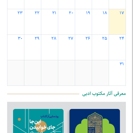
۲۳
۲۲
۲۱
۲۰
۱۹
۱۸
۱۷
۳۰
۲۹
۲۸
۲۷
۲۶
۲۵
۲۴
۳۱
معرفی آثار مکتوب ادبی