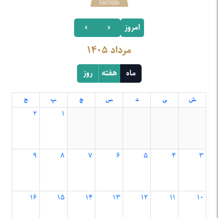
امروز
‹
›
مرداد ۱۴۰۵
ماه
هفته
روز
۲
۱
۹
۸
۷
۶
۵
۴
۳
۱۶
۱۵
۱۴
۱۳
۱۲
۱۱
۱۰