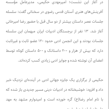
در آغاز این نشست؛ امیرمهدی حکیمی، مدیرعامل مؤسسه
آفرینش‌های هنری آستان قدس رضوی در سخنانی گفت: سلسله
جلسات عصر داستان بیشتر از دو سال قبل با حضور رضا امیرخانی
آغاز شد. ۱۳ نفر از برجستگان ادبیات ایران میهمان این سلسله
جلسات بودند ‌و این انجمن ادبی حدود ۱۲۰ عضو ثابت و ‌غیرثابت
دارد که بیش از هزار و ۲۰۰ داستانک و ۵۰۰ داستان کوتاه توسط
اعضای آن نوشته شده و جوایز ادبی زیادی کسب کرده‌اند.
حکیمی از برگزاری یک جایزه جهانی ادبی در آینده‌ای نزدیک خبر
داد ‌و افزود: خوشبختانه در ادبیات دینی مسیر جدیدی باز شده که
با نام امام رضا(ع) گره خورده است و امیدوارم مشهد به مهد