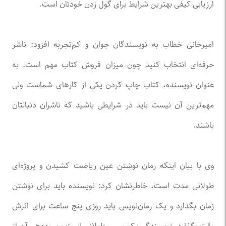
ارزیابی کیفی بهترین شرایط برای گول زدن خودتان است.
امیرخانی خطاب به نویسندگان جوان و کم‌تجربه افزود: ناشر
حرفه‌ای انتخاب کنید چون میزان فروش کتاب مهم است. به
عنوان نویسنده، کتاب چاپ ‌کردن یکی از کارهای شماست ولی
مهم‌ترین آن نیست باید در شرایطی باشید که ناشران دنبالتان
باشند.
وی با بیان اینکه رمان نوشتن عین ریاضت کشیدن و ‌پروژه‌ای
طولانی مدت است، خاطرنشان کرد: نویسنده باید برای نوشتن
زمان بگذارد و یک رمان‌نویس باید روزی پنج ساعت برای اثرش