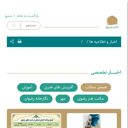
| مــنـو
بازگشت به خـانه
اخبار و اطلاعیه ها
/
/
اخبـــــــار تخصصی
همه‌ی مطالب
آفرینش های هنری
آموزش
مکتب هنر رضوی
مهر
نگارخانه رضوان