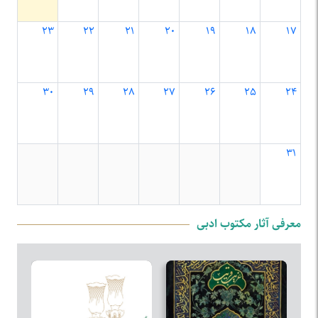
۲۳
۲۲
۲۱
۲۰
۱۹
۱۸
۱۷
۳۰
۲۹
۲۸
۲۷
۲۶
۲۵
۲۴
۳۱
معرفی آثار مکتوب ادبی