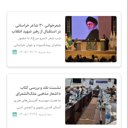
شعرخوانی ۳۰ شاعر خراسانی
در استقبال از رهبر شهید انقلاب
شب شعر «سرو سرخ» با حضور
شاعران پیشکسوت و جوان خراسانی
و با محوریت اشعار سروده‌شده در
سه شنبه
۱۴۰۵/۰۴/۰۹
استقبال از رهبر شهید برگزار شد.
نشست نقد و بررسی کتاب
«اشعار مذهبی ملک‌الشعرای
بهار» برگزار شد
به همت موسسه آفرینش‌های هنری
آستان قدس رضوی و انجمن ادبی
رضوی، نشست نقد و بررسی کتاب
سه شنبه
۱۴۰۵/۰۳/۲۶
«اشعار مذهبی ملک‌الشعرای بهار»،
در جلسه دوشنبه‌های شب شعر