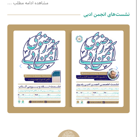
مشاهده ادامه مطلب ...
آفرینش‌های هنری آستان قدس
نشست‌های انجمن ادبی
رضوی واقع در کوهسنگی ۱۷ میزبان
علاقه‌مندان شعر و ادب آیینی خواهد
بود.