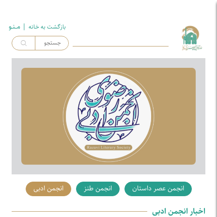
| مــنـو
بازگشت به خـانه
انجمن عصر داستان
انجمن طنز
انجمن ادبی
اخبار انجمن ادبی