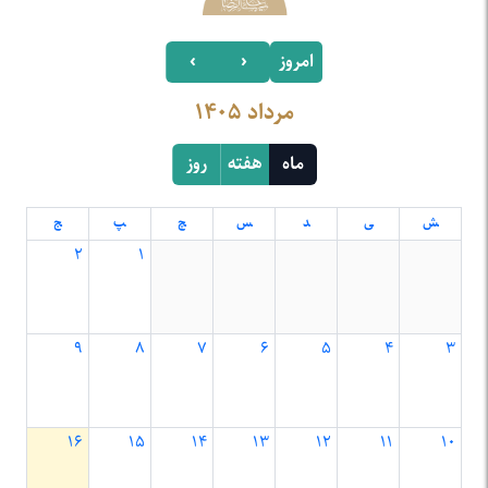
امروز
‹
›
مرداد ۱۴۰۵
ماه
هفته
روز
۲
۱
۹
۸
۷
۶
۵
۴
۳
۱۶
۱۵
۱۴
۱۳
۱۲
۱۱
۱۰