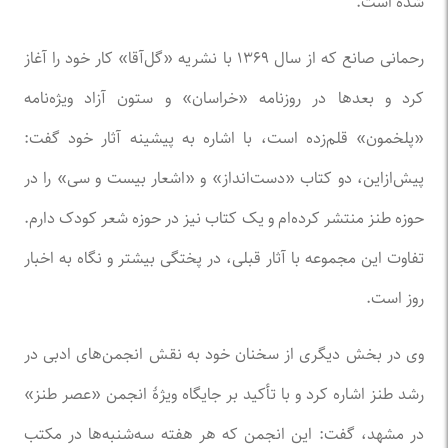
شده است.
رحمانی صانع که از سال ۱۳۶۹ با نشریه «گل‌آقا» کار خود را آغاز
کرد و بعد‌ها در روزنامه «خراسان» و ستون آزاد ویژه‌نامه
«پلخمون» قلم‌زده است، با اشاره به پیشینه آثار خود گفت:
پیش‌ازاین، دو کتاب «دست‌انداز» و «اشعار بیست و سی» را در
حوزه طنز منتشر کرده‌ام و یک کتاب نیز در حوزه شعر کودک دارم.
تفاوت این مجموعه با آثار قبلی، در پختگی بیشتر و نگاه به اخبار
روز است.
وی در بخش دیگری از سخنان خود به نقش انجمن‌های ادبی در
رشد طنز اشاره کرد و با تأکید بر جایگاه ویژهٔ انجمن «عصر طنز»
در مشهد، گفت: این انجمن که هر هفته سه‌شنبه‌ها در مکتب