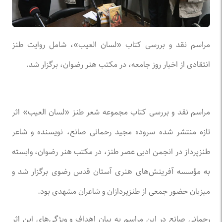
مراسم نقد و بررسی کتاب «لسان العیب»، شامل روایت طنز
انتقادی از اخبار روز جامعه، در مکتب هنر رضوان، برگزار شد.
مراسم نقد و بررسی کتاب مجموعه شعر طنز «لسان العیب» اثر
تازه منتشر شده سروده مجید رحمانی صانع، نویسنده و شاعر
طنزپرداز در انجمن ادبی عصر طنز، در مکتب هنر رضوان، وابسته
به مؤسسه آفرینش‌های هنری آستان قدس رضوی برگزار شد و
میزبان حضور جمعی از طنزپردازان و شاعران مشهدی بود.
رحمانی صانع در این مراسم به بیان اهداف و ویژگی‌های این اثر