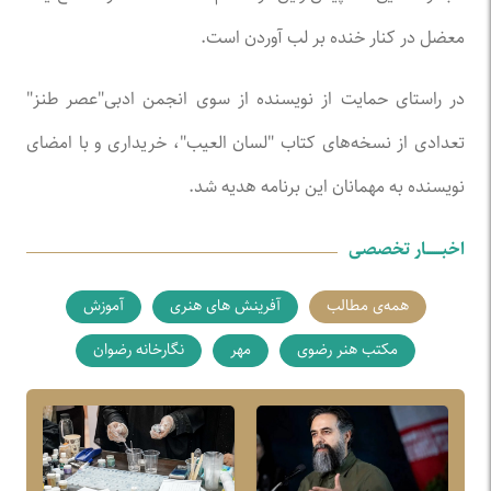
معضل در کنار خنده بر لب آوردن است.
در راستای حمایت از نویسنده از سوی انجمن ادبی"عصر طنز"
تعدادی از نسخه‌های کتاب "لسان العیب"، خریداری و با امضای
نویسنده به مهمانان این برنامه هدیه شد.
اخبـــــــار تخصصی
همه‌ی مطالب
آفرینش های هنری
آموزش
مکتب هنر رضوی
مهر
نگارخانه رضوان