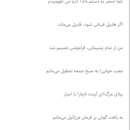
کجا خنجر به دستم داد؟ دنیا من نفهمیدم
اگر هابیل قربانی شود، قابیل می‌ماند
من از شام پشیمانی، فراموشی نصیبم شد
عجب خوابی! به صبح جمعه تعطیل می‌مانم
بیا‌ای مرگ!‌ای آینده ناچار! با اجبار
به راهت گوش بر فرمان عزرائیل می‌مانم