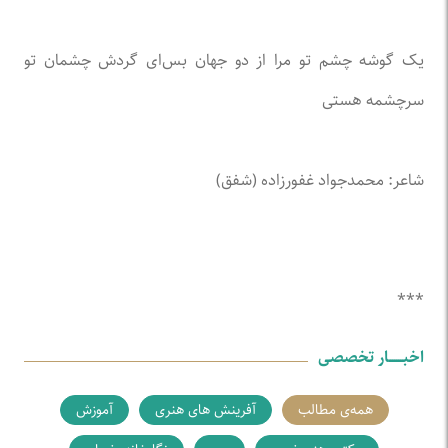
یک گوشه چشم تو مرا از دو جهان بس‌ای گردش چشمان تو
سرچشمه هستی
شاعر: محمدجواد غفورزاده (شفق)
***
اخبـــــــار تخصصی
همه‌ی مطالب
آفرینش های هنری
آموزش