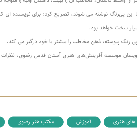
 اواسط داستان، مخاطب آن را ببیند، داستان اولیه را متوجه 
 با این پی‌رنگ نوشته می شوند، تصریح کرد: برای نویسنده ای که
سیار سخت خواهد بود.
ی رنگ پیوسته، ذهن مخاطب را بیشتر با خود درگیر می کند.
نویسان موسسه آفرینش‌های هنری آستان قدس رضوی، نظرات 
های هنری
آموزش
مکتب هنر رضوی