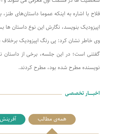
شخصیت ها در قسمت اول معرفی می شوند و اگر از
فلاح با اشاره به اینکه عموما داستان‌های طنز،
اپیزودیک بنویسد، نگارش این نوع داستان ها ب
وی خاطر نشان کرد: پی رنگ اپیزودیک برخلاف پ
گفتنی است؛ در این جلسه، برخی از داستان 
نویسنده مطرح شده بود، مطرح کردند.
اخبـــــــار تخصصی
همه‌ی مطالب
آفرینش 