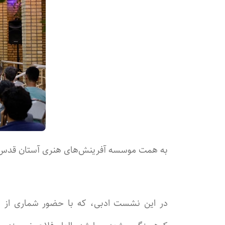
به همت موسسه آفرینش‌های هنری آستان قدس ر
در این نشست ادبی، که با حضور شماری از ن