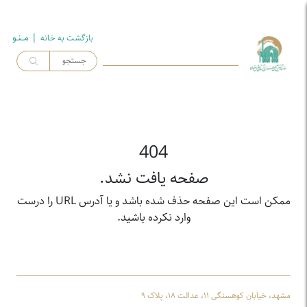
| مــنـو
بازگشت به خـانه
404
صفحه یافت نشد.
ممکن است این صفحه حذف شده باشد و یا آدرس URL را درست
وارد نکرده باشید.
مشهد، خیابان کوهسنگی ۱۱، عدالت ۱۸، پلاک ۹