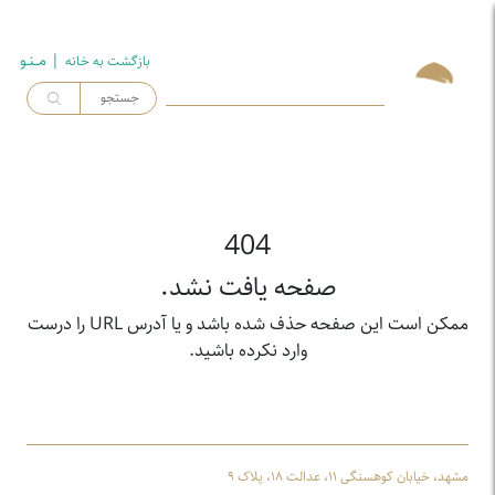
| مــنـو
بازگشت به خـانه
404
صفحه یافت نشد.
ممکن است این صفحه حذف شده باشد و یا آدرس URL را درست
وارد نکرده باشید.
مشهد، خیابان کوهسنگی ۱۱، عدالت ۱۸، پلاک ۹