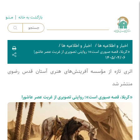
| مــنـو
بازگشت به خـانه
اخبار و اطلاعیه ها
/
اخبار و اطلاعیه ها
/
«کربلا، قصه صبوری است»؛ روایتی تصویری از غربت عصر عاشورا
۱۴۰۵/۰۴/۰۶
اثری تازه از مؤسسه آفرینش‌های هنری آستان قدس رضوی
منتشر شد
«کربلا، قصه صبوری است»؛ روایتی تصویری از غربت عصر عاشورا