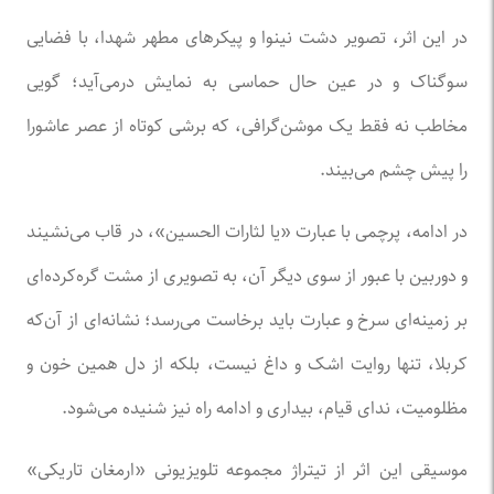
در این اثر، تصویر دشت نینوا و پیکر‌های مطهر شهدا، با فضایی
سوگناک و در عین حال حماسی به نمایش درمی‌آید؛ گویی
مخاطب نه فقط یک موشن‌گرافی، که برشی کوتاه از عصر عاشورا
را پیش چشم می‌بیند.
در ادامه، پرچمی با عبارت «یا لثارات الحسین»، در قاب می‌نشیند
و دوربین با عبور از سوی دیگر آن، به تصویری از مشت گره‌کرده‌ای
بر زمینه‌ای سرخ و عبارت باید برخاست می‌رسد؛ نشانه‌ای از آن‌که
کربلا، تنها روایت اشک و داغ نیست، بلکه از دل همین خون و
مظلومیت، ندای قیام، بیداری و ادامه راه نیز شنیده می‌شود.
موسیقی این اثر از تیتراژ مجموعه تلویزیونی «ارمغان تاریکی»