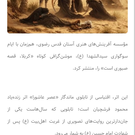
مؤسسه آفرینش‌های هنری آستان قدس رضوی، هم‌زمان با ایام
سوگواری سیدالشهدا (ع)، موشن‌گرافی کوتاه «کربلا، قصه
صبوری است» را، منتشر کرد.
این اثر، اقتباسی از تابلوی ماندگار «عصر عاشورا» اثر زنده‌یاد
محمود فرشچیان است؛ تابلویی که سال‌هاست یکی از
جان‌دارترین روایت‌های تصویری از غربت اهل‌بیت (ع) پس از
شهادت امام حسین (ع) به شمار می‌رود.