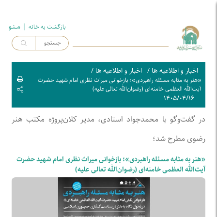
| مــنـو
بازگشت به خـانه
اخبار و اطلاعیه ها
/
اخبار و اطلاعیه ها
/
«هنر به مثابه مسئله راهبردی»؛ بازخوانی میراث نظری امام شهید حضرت
آیت‌الله العظمی خامنه‌ای (رضوان‌الله تعالی علیه)
۱۴۰۵/۰۴/۱۶
در گفت‌و‌گو با محمدجواد استادی، مدیر کلان‌پروژه مکتب هنر
رضوی مطرح شد؛
«هنر به مثابه مسئله راهبردی»؛ بازخوانی میراث نظری امام شهید حضرت
آیت‌الله العظمی خامنه‌ای (رضوان‌الله تعالی علیه)