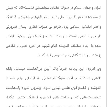
ایران و جهان اسلام در سوگ فقدان شخصیتی نشسته‌اند که بیش
از سه دهه نقش‌آفرین اصلی در ترسیم افق‌های راهبردی فرهنگ
و هنر انقلاب اسلامی بود، بازخوانی میراث نظری ایشان ضرورتی
تاریخی و علمی است. این نشست نیز با همین رویکرد طراحی
شده تا ابعاد مختلف اندیشه امام شهید در حوزه هنر، با نگاهی
پژوهشی و دانشگاهی مورد بررسی قرار گیرد.
وی افزود: این برنامه صرفاً یک آیین بزرگداشت نیست، بلکه
تلاشی است برای آنکه سوگ اجتماعی به فرصتی برای تعمیق
اندیشه و گفت‌وگوی علمی تبدیل شود. بهترین شیوه پاسداشت
شخصیت‌هایی که بر ساختار‌های فکری و فرهنگی کشور اثرگذار
بوده‌اند، بازخوانی و تبیین منسجم اندیشه آنان و فراهم کردن