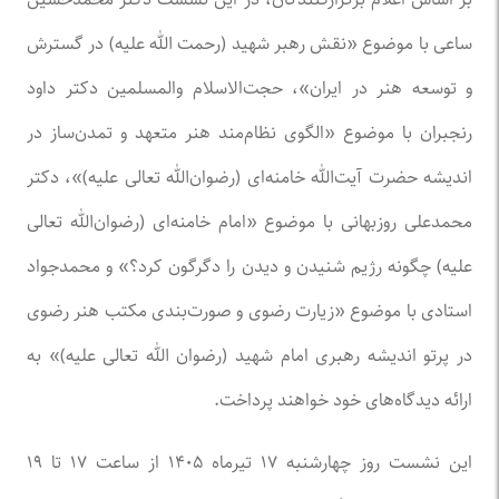
ساعی با موضوع «نقش رهبر شهید (رحمت الله علیه) در گسترش
و توسعه هنر در ایران»، حجت‌الاسلام والمسلمین دکتر داود
رنجبران با موضوع «الگوی نظام‌مند هنر متعهد و تمدن‌ساز در
اندیشه حضرت آیت‌الله خامنه‌ای (رضوان‌الله تعالی علیه)»، دکتر
محمدعلی روزبهانی با موضوع «امام خامنه‌ای (رضوان‌الله تعالی
علیه) چگونه رژیم شنیدن و دیدن را دگرگون کرد؟» و محمدجواد
استادی با موضوع «زیارت رضوی و صورت‌بندی مکتب هنر رضوی
در پرتو اندیشه رهبری امام شهید (رضوان الله تعالی علیه)» به
ارائه دیدگاه‌های خود خواهند پرداخت.
این نشست روز چهارشنبه ۱۷ تیرماه ۱۴۰۵ از ساعت ۱۷ تا ۱۹