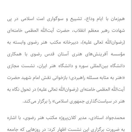
هم‌زمان با ایام وداع، تشییع و سوگواری امت اسلامی در پی
شهادت رهبر معظم انقلاب، حضرت آیت‌الله العظمی خامنه‌ای
(رضوان‌الله تعالی علیه)، دبیرخانه مکتب هنر رضوی وابسته به
مؤسسه آفرینش‌های هنری آستان قدس رضوی با همکاری
دانشگاه بین‌المللی سوره و دانشگاه هنر ایران، نشست مجازی
«هنر به مثابه مسئله راهبردی؛ بازخوانی نقش امام شهید حضرت
آیت‌الله العظمی خامنه‌ای (رضوان‌الله تعالی علیه) در تحول نگاه به
هنر در سیاست‌گذاری جمهوری اسلامی» را برگزار می‌کند.
محمدجواد استادی، مدیر کلان‌پروژه مکتب هنر رضوی، با اشاره
به ضرورت برگزاری این نشست اظهار کرد: در روز‌هایی که جامعه