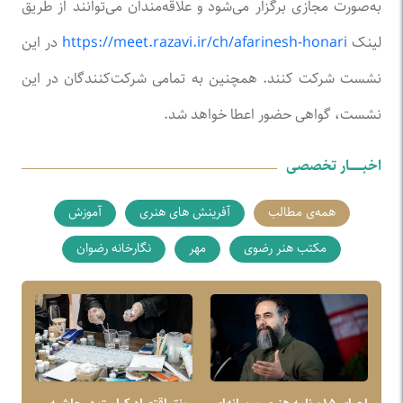
به‌صورت مجازی برگزار می‌شود و علاقه‌مندان می‌توانند از طریق
لینک
https://meet.razavi.ir/ch/afarinesh-honari
در این
نشست شرکت کنند. همچنین به تمامی شرکت‌کنندگان در این
نشست، گواهی حضور اعطا خواهد شد.
اخبـــــــار تخصصی
همه‌ی مطالب
آفرینش های هنری
آموزش
مکتب هنر رضوی
مهر
نگارخانه رضوان