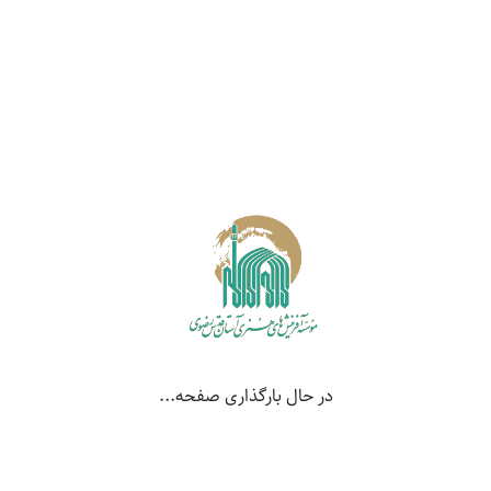
تنها خلق یک اثر نیست؛ وقفِ عشق، ارادت و معرفت است. این
سنت در تاریخ هنر مشهد بوده، هست و خواهد بود.
صدای قلمی که به عرش می‌رسد
کمی آن‌سوتر، عباس ضروری آرام قلم را روی کاغذ می‌لغزاند.
چهل سال است که با مرکب زندگی می‌کند. می‌گوید: قدیمی‌ها
می‌گفتند یکی از صداهایی که به عرش می‌رسد، صدای قلم روی
کاغذ است.
در حال بارگذاری صفحه...
برای او، خوشنویسی فقط هنر نیست؛ نوعی عبادت است.
او در این رویداد دعایی از امام جعفر صادق(ع) را کتابت می‌کند و