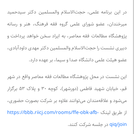
در این برنامه علمی، حجت‌الاسلام والمسلمین دکتر سیدحمید
میرخندان، عضو شورای علمی گروه فقه فرهنگ، هنر و رسانه
پژوهشگاه مطالعات فقه معاصر، به ایراد سخن خواهد پرداخت و
دبیری نشست را حجت‌الاسلام والمسلمین دکتر مهدی داودآبادی،
عضو هیئت علمی دانشگاه صدا و سیما، بر عهده دارد.
این نشست در محل پژوهشگاه مطالعات فقه معاصر واقع در شهر
قم، خیابان شهید فاطمی (دورشهر)، کوچه ۳۰ و پلاک ۵۳ برگزار
می‌شود و علاقه‌مندان می‌توانند علاوه بر شرکت بصورت حضوری،
از طریق لینک
https://bbb.riicj.com/rooms/ffe-obk-afb-
qiq/join
در جلسه شرکت کنند.