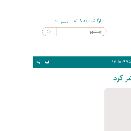
بازگشت به خـانه
| مــنـو
۱۴۰۵/۰۴/۱۵
ر کرد