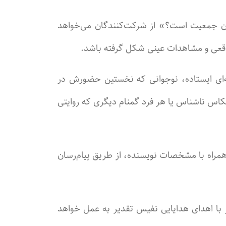
ام آن جمعیت است؟» از شرکت‌کنندگان می‌خواهد
 واقعی و مشاهدات عینی شکل گرفته باشد.
شه‌ای ایستاده، نوجوانی که نخستین حضورش در
عکاس ناشناس یا هر فرد گمنام دیگری که روایتی
ین مهلت ارسال آثار ۳۱ تیرماه ۱۴۰۵ اعلام شده است. علاقه‌مندان می‌توانند آثار خود را در قالب فایل Word همراه با مشخصات نویسنده، از طریق پیام‌رسان
ز با اهدای هدایایی نفیس تقدیر به عمل خواهد