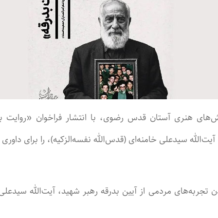
‌های هنری آستان قدس رضوی، با انتشار فراخوان «روایت بدر
ت‌الله سیدعلی خامنه‌ای (قدس‌الله نفسه‌الزکیه)، را برای داوری و
جربه‌های مردمی از آیین بدرقه رهبر شهید، آیت‌الله سیدعلی خا