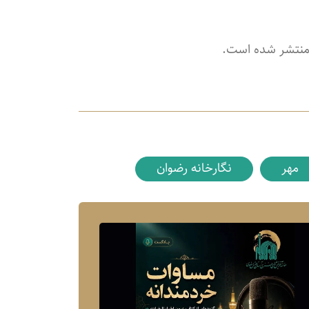
منتشر شده است.
مهر
نگارخانه رضوان