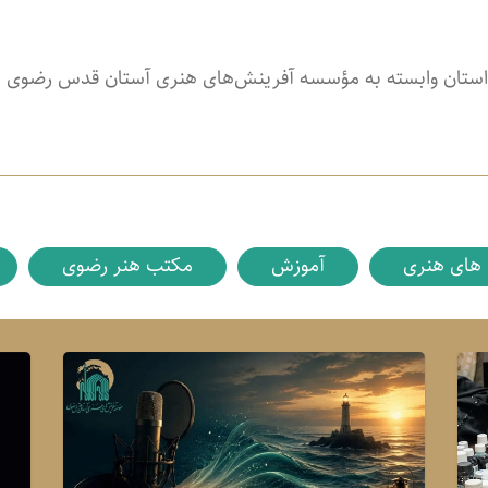
داستان وابسته به مؤسسه آفرینش‌های هنری آستان قدس رضوی 
های هنری
آموزش
مکتب هنر رضوی