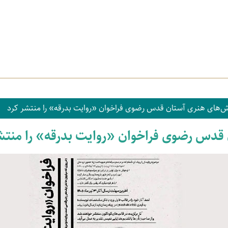
‌های هنری آستان قدس رضوی فراخوان «روایت بدرقه» را منتشر کرد
دس رضوی فراخوان «روایت بدرقه» را منتش