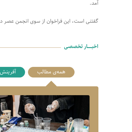
آمد.
گفتنی است، این فراخوان از سوی انجمن عصر 
اخبـــــــار تخصصی
همه‌ی مطالب
آفرینش 