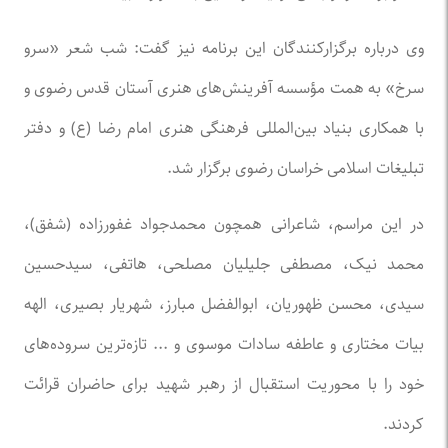
وی درباره برگزارکنندگان این برنامه نیز گفت: شب شعر «سرو
سرخ» به همت مؤسسه آفرینش‌های هنری آستان قدس رضوی و
با همکاری بنیاد بین‌المللی فرهنگی هنری امام رضا (ع) و دفتر
تبلیغات اسلامی خراسان رضوی برگزار شد.
در این مراسم، شاعرانی همچون محمدجواد غفورزاده (شفق)،
محمد نیک، مصطفی جلیلیان مصلحی، هاتفی، سیدحسین
سیدی، محسن ظهوریان، ابوالفضل مبارز، شهریار بصیری، الهه
بیات مختاری و عاطفه سادات موسوی و ... تازه‌ترین سروده‌های
خود را با محوریت استقبال از رهبر شهید برای حاضران قرائت
کردند.