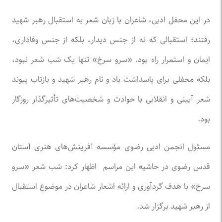
در این محفل ادبی، شاعران با زبان شعر به استقبال رهبر شهید
رفتند؛ استقبالی که نه از جنس دیدار، بلکه از جنس وفاداری،
ایمان و استمرار راه بود. «سرو سرخ» تنها یک شب شعر نبود،
بلکه محفلی برای پاسداشت یاد و نام رهبر شهید و بازتاب پیوند
شعر آیینی و انقلابی با حوادث و شخصیت‌های تأثیرگذار روزگار
بود.
مسئول انجمن ادبی رضوی مؤسسه آفرینش‌های هنری آستان
قدس رضوی در حاشیه این مراسم اظهار کرد: شب شعر «سرو
سرخ» با هدف گردآوری و ارائه اشعار شاعران در موضوع استقبال
از رهبر شهید برگزار شد.