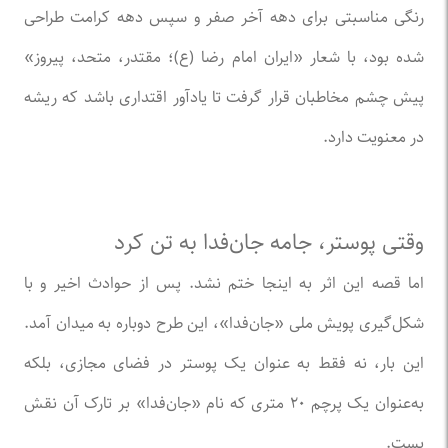
رنگی مناسبتی برای دهه آخر صفر و سپس دهه کرامت طراحی
شده بود، با شعار «ایران امام رضا (ع)؛ مقتدر، متحد، پیروز»
پیش چشم مخاطبان قرار گرفت تا یادآور اقتداری باشد که ریشه
در معنویت دارد.
وقتی پوستر، جامه جان‌فدا به تن کرد
اما قصه این اثر به اینجا ختم نشد. پس از حوادث اخیر و با
شکل‌گیری پویش ملی «جان‌فدا»، این طرح دوباره به میدان آمد.
این بار، نه فقط به عنوان یک پوستر در فضای مجازی، بلکه
به‌عنوان یک پرچم ۲۰ متری که نام «جان‌فدا» بر تارک آن نقش
بست.