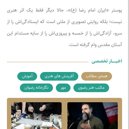
پوستر «ایران امام رضا (ع)»، حالا دیگر فقط یک اثر هنری
نیست؛ بلکه روایتی تصویری از ملتی است که ایستادگی‌اش را از
سرو، آزادگی‌اش را از خمسه و پیروزی‌اش را از سایه مستدام این
آستان مقدس وام گرفته است.
اخبـــــــار تخصصی
همه‌ی مطالب
آفرینش های هنری
آموزش
مکتب هنر رضوی
مهر
نگارخانه رضوان