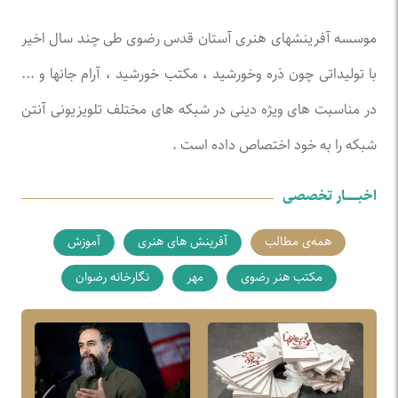
موسسه آفرینشهای هنری آستان قدس رضوی طی چند سال اخیر
با تولیداتی چون ذره وخورشید ، مکتب خورشید ، آرام جانها و ...
در مناسبت های ویژه دینی در شبکه های مختلف تلویزیونی آنتن
شبکه را به خود اختصاص داده است .
اخبـــــــار تخصصی
همه‌ی مطالب
آفرینش های هنری
آموزش
مکتب هنر رضوی
مهر
نگارخانه رضوان