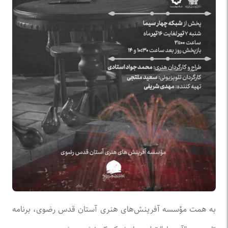
به همت مؤسسه آفرینش‌های هنری آستان قدس رضوی، برنامه