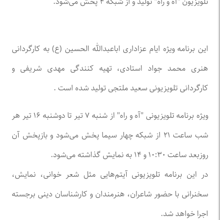
تلویزیون "آه و راه" تولید و از شبکه ۴ پخش می‌شود.
این برنامه ویژه ایام عزاداری اباعبدالله الحسین (ع) به کارگردانی
هنری محمد جواد استادی، تهیه کنندگی مهدی شریفی و
کارگردانی تلویزیونی سعید ملتجی تولید شده است .
ویژه برنامه تلویزیونی "آه و راه" از شنبه ۷ تیر تا دوشنبه ۱۶ تیر هر
شب ساعت ۲۱ از شبکه چهار سیما پخش می‌شود و بازپخش آن
روزبعد ساعت ۱۰:۳۰ و ۱۴ به نمایش گذاشته می‌شود.
در این برنامه تلویزیونی آیتم‌هایی مثل شعر خوانی، نمایش،
سخنرانی با حضور شاعران، هنرمندان و کارشناسان دینی برجسته
اجرا خواهد شد.