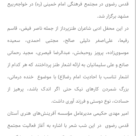
قدس رضوی در مجتمع فرهنگی امام خمینی (ره) در خواجه‌ربیع
مشهد برگزار شد.
در این محفل ادبی شاعران طنزپرداز از جمله ناصر فیض، قاسم
رفیعا، علی‌اصغر دلیلی صالح، مجتبی احمدی، سعیده
موسوی‌زاده، پرویز روحبخش، عبدالرضا قیصری، مجید رحمانی
صانع و علی سلیمانیان به ارائه اشعار طنز پرداختند که هر کدام از
اشعار تناسب با احادیث امام رضا(ع) با موضوع خنده درمانی،
بزرگ شمردن کارهای نیک حتی اگر اندک باشد، پرهیز از
حسادت، نوع دوستی و فرزند آوری داشت.
امیر مهدی حکیمی مدیرعامل مؤسسه آفرینش‌های هنری آستان
قدس رضوی در این شب شعر با اشاره به آغاز فعالیت مجتمع