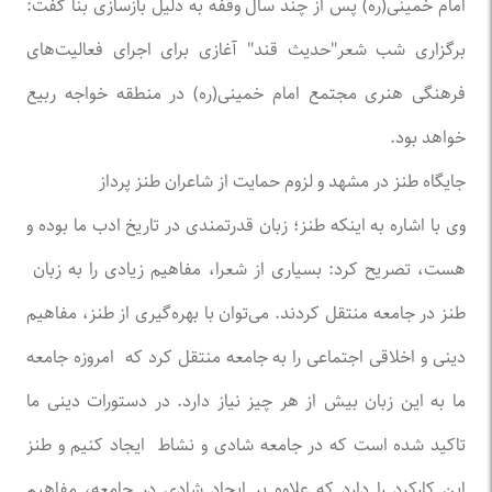
امام خمینی(ره) پس از چند سال وقفه به دلیل بازسازی بنا گفت:
برگزاری شب شعر"حدیث قند" آغازی برای اجرای فعالیت‌های
فرهنگی هنری مجتمع امام خمینی(ره) در منطقه خواجه ربیع
خواهد بود.
جایگاه طنز در مشهد و لزوم حمایت از شاعران طنز پرداز
وی با اشاره به اینکه طنز؛ زبان قدرتمندی در تاریخ ادب ما بوده و
هست، تصریح کرد: بسیاری از شعرا، مفاهیم زیادی را به زبان
طنز در جامعه منتقل کردند. می‌توان با بهره‌گیری از طنز، مفاهیم
دینی و اخلاقی اجتماعی را به جامعه منتقل کرد که امروزه جامعه
ما به این زبان بیش از هر چیز نیاز دارد. در دستورات دینی ما
تاکید شده است که در جامعه شادی و نشاط ایجاد کنیم و طنز
این کارکرد را دارد که علاوه بر ایجاد شادی در جامعه، مفاهیم