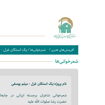
یک استکان غزل - 
/
/
آفرینش‌های هنری
شعرخوانی‌ها
شعرخوانی‌ها
نام پروژه:
یک استکان غزل - میثم یوسفی
شعرخوانی شاعران برجسته ایرانی در چایخان
حضرت رضا صلوات الله علیه