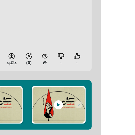
۰
۰
۴۲
(0)
دانلود