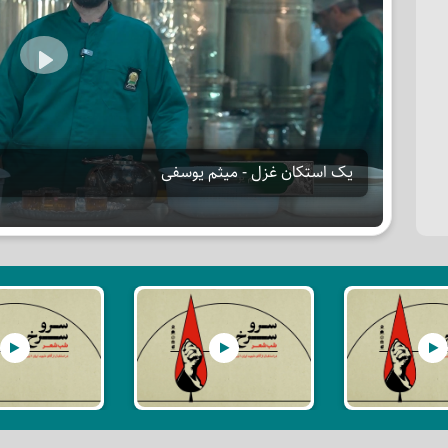
Play
یک استکان غزل - میثم یوسفی