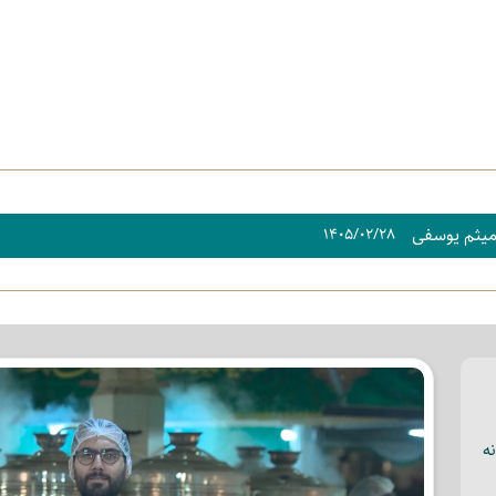
میثم یوسفی
۱۴۰۵/۰۲/۲۸
ه