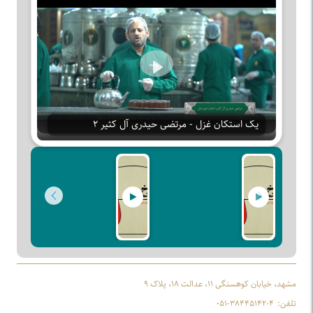
Play
یک استکان غزل - مرتضی حیدری آل کثیر ۲
مشهد، خیابان کوهسنگی ۱۱، عدالت ۱۸، پلاک ۹
تلفن:
۰۵۱-۳۸۴۴۵۱۴۲-۴