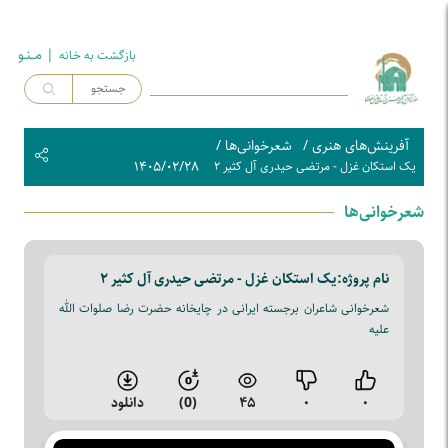
| مــنـو
بازگشت به خـانه
آفرینش‌های هنری
/
شعرخوانی‌ها
/
۱۴۰۵/۰۲/۲۸
یک استکان غزل - مرتضی حیدری آل کثیر ۲
شعرخوانی‌ها
نام پروژه:
یک استکان غزل - مرتضی حیدری آل کثیر ۲
شعرخوانی شاعران برجسته ایرانی در چایخانه حضرت رضا صلوات الله
علیه
۰
۰
۴۵
(0)
دانلود