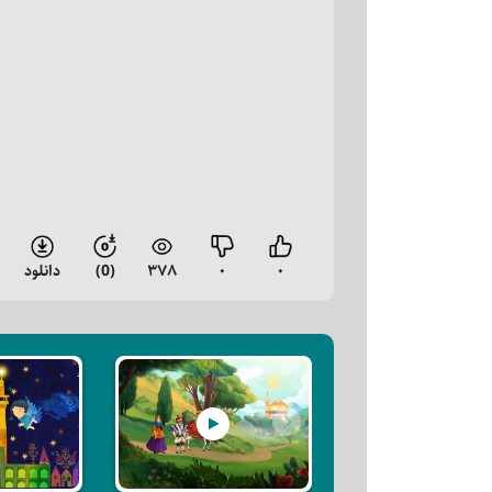
۰
۰
۳۷۸
(0)
دانلود