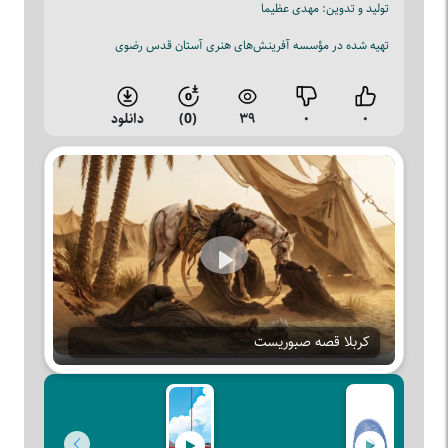
تولید و تدوین: مهدی عظیما
تهیه‌ شده در مؤسسه آفرینش‌های هنری آستان قدس رضوی
۰
۰
۳۹
(0)
دانلود
Play
کربلا قصه صبوریست