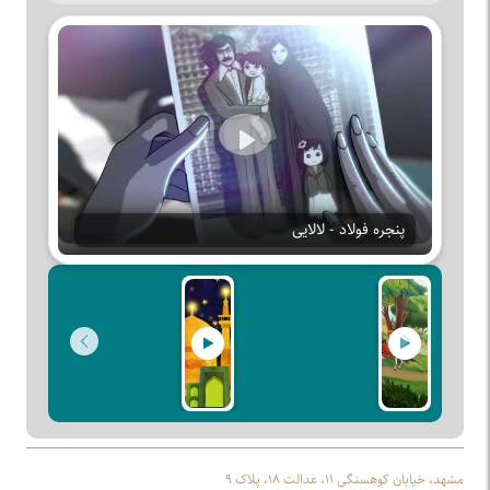
Play
پنجره فولاد - لالایی
مشهد، خیابان کوهسنگی ۱۱، عدالت ۱۸، پلاک ۹