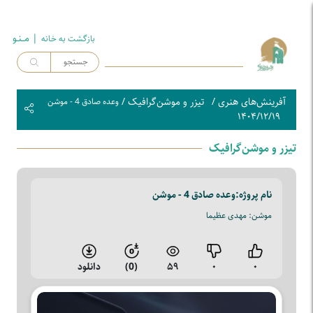
| مــنـو
بازگشت به خـانه
آفرینش‌های هنری
/
تیزر و موشن‌گرافیک
/
وعده صادق 4 - موشن
۱۴۰۴/۱۲/۱۹
تیزر و موشن‌گرافیک
نام پروژه:
وعده صادق 4 - موشن
موشن: مهدی عظیما
۰
۰
۵۹
(0)
دانلود