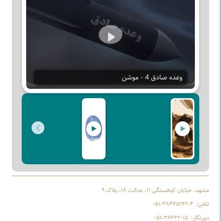
Play
وعده صادق 4 - موشن
مشهد، خیابان کوهسنگی ۱۱، عدالت ۱۸، پلاک ۹
تلفن:
۰۵۱-۳۸۴۴۵۱۴۲-۴
دورنگار:
۰۵۱-۳۸۴۲۲۰۱۵