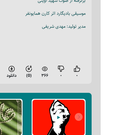
برگرفته از صوت شهید آوینی
موسیقی بادیگارد اثر کارن همایونفر
مدیر تولید: مهدی شریفی
۰
۰
۳۶۶
(0)
دانلود