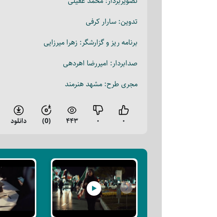
تصویربردار: محمد عقیلی
تدوین: سارار کرفی
برنامه ریز و گزارشگر: زهرا میرزایی
صدابردار: امیررضا اهردهی
مجری طرح: مشهد هنرمند
۰
۰
۴۴۳
(0)
دانلود