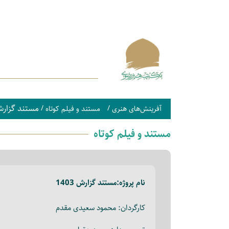
مستند گزارش 03
/
/
آفرینش‌های هنری
مستند و فیلم کوتاه
مستند و فیلم کوتاه
نام پروژه:
مستند گزارش 1403
کارگردان: محمود سعیدی مقدم