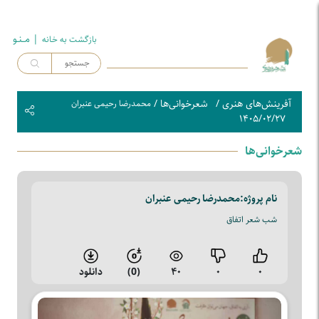
| مــنـو
بازگشت به خـانه
آفرینش‌های هنری
/
شعرخوانی‌ها
/
محمدرضا رحیمی عنبران
۱۴۰۵/۰۲/۲۷
شعرخوانی‌ها
نام پروژه:
محمدرضا رحیمی عنبران
شب شعر اتفاق
۰
۰
۴۰
(0)
دانلود