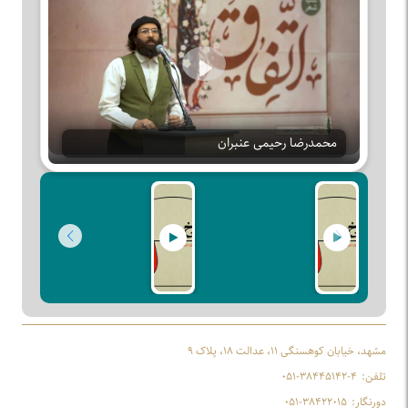
Play
محمدرضا رحیمی عنبران
مشهد، خیابان کوهسنگی ۱۱، عدالت ۱۸، پلاک ۹
تلفن:
۰۵۱-۳۸۴۴۵۱۴۲-۴
دورنگار:
۰۵۱-۳۸۴۲۲۰۱۵