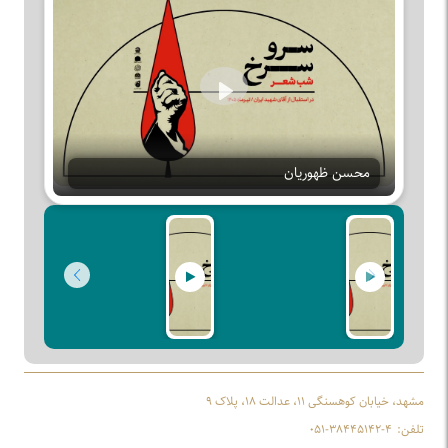
Play
محسن ظهوریان
مشهد، خیابان کوهسنگی ۱۱، عدالت ۱۸، پلاک ۹
تلفن:
۰۵۱-۳۸۴۴۵۱۴۲-۴