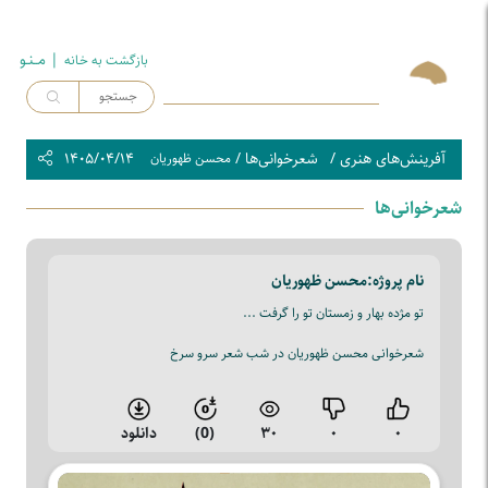
| مــنـو
بازگشت به خـانه
آفرینش‌های هنری
/
شعرخوانی‌ها
/
۱۴۰۵/۰۴/۱۴
محسن ظهوریان
شعرخوانی‌ها
نام پروژه:
محسن ظهوریان
تو مژده بهار و زمستان تو را گرفت ...
شعرخوانی محسن ظهوریان در شب شعر سرو سرخ
۰
۰
۳۰
(0)
دانلود