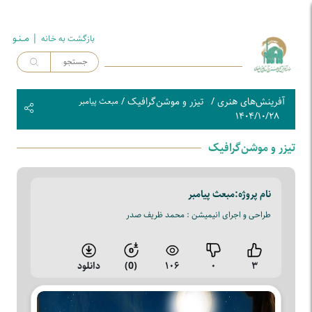
| مــنـو
بازگشت به خـانه
آفرینش‌های هنری
/
تیزر و موشن‌گرافیک
/
مبعث پیامبر
۱۴۰۴/۱۰/۲۸
تیزر و موشن‌گرافیک
نام پروژه:
مبعث پیامبر
طراحی و اجرای انیمیشن : محمد ظریف صدر
۳
۰
۱۰۶
(0)
دانلود