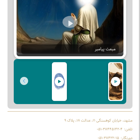
Play
مبعث پیامبر
مشهد، خیابان کوهسنگی ۱۱، عدالت ۱۸، پلاک ۹
تلفن:
۰۵۱-۳۸۴۴۵۱۴۲-۴
دورنگار:
۰۵۱-۳۸۴۲۲۰۱۵