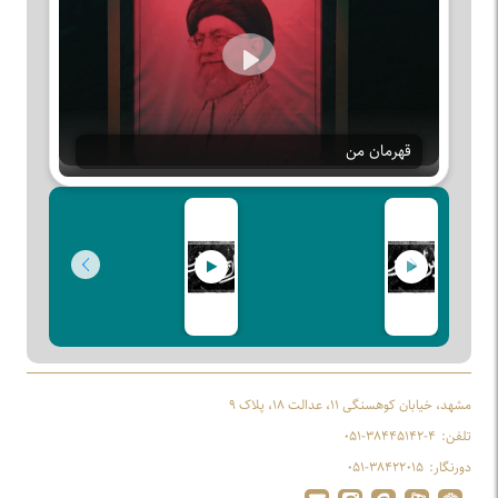
Play
قهرمان من
مشهد، خیابان کوهسنگی ۱۱، عدالت ۱۸، پلاک ۹
تلفن:
۰۵۱-۳۸۴۴۵۱۴۲-۴
دورنگار:
۰۵۱-۳۸۴۲۲۰۱۵