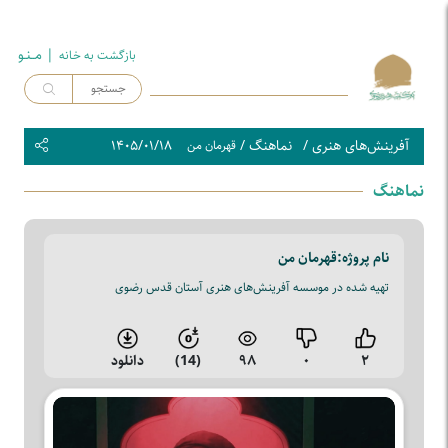
| مــنـو
بازگشت به خـانه
آفرینش‌های هنری
/
نماهنگ
/
۱۴۰۵/۰۱/۱۸
قهرمان من
نماهنگ
نام پروژه:
قهرمان من
تهیه شده در موسسه آفرینش‌های هنری آستان قدس رضوی
۲
۰
۹۸
(14)
دانلود