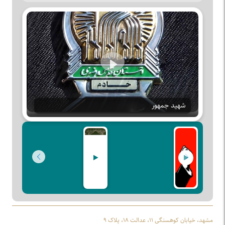
Play
شهید جمهور
مشهد، خیابان کوهسنگی ۱۱، عدالت ۱۸، پلاک ۹