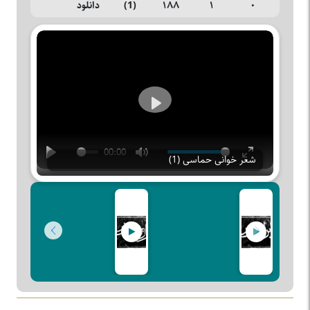
۰
۱
۱۸۸
(1)
دانلود
Play
00:00
شعر خوانی حماسی (1)
Play
Mute
Enter
fullscreen