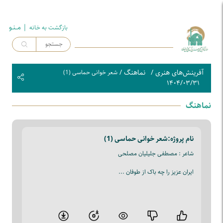
| مــنـو
بازگشت به خـانه
آفرینش‌های هنری
/
نماهنگ
/
شعر خوانی حماسی (1)
۱۴۰۴/۰۳/۳۱
نماهنگ
نام پروژه:
شعر خوانی حماسی (1)
شاعر : مصطفی جلیلیان مصلحی
ایران عزیز را چه باک از طوفان ...