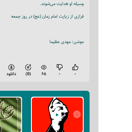
وسیله او هدایت می‌شوند.
فرازی از زیارت امام زمان (عج) در روز جمعه
موشن: مهدی عظیما
۰
۰
۶۵
(0)
دانلود