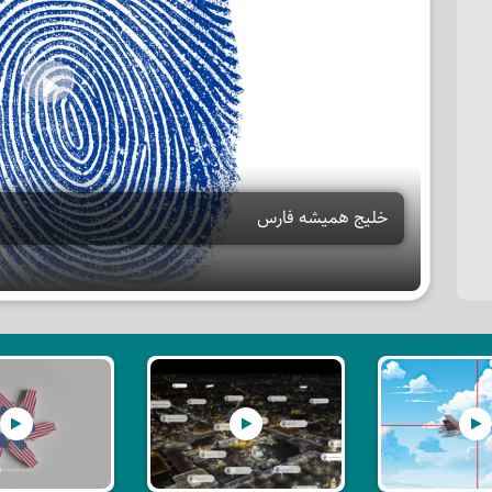
Play
خلیج همیشه فارس