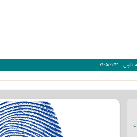
 فارس
۱۴۰۵/۰۲/۲۱
ن