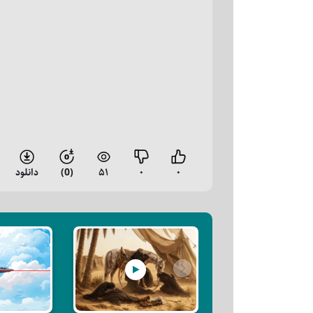
۰
۰
۵۱
(0)
دانلود