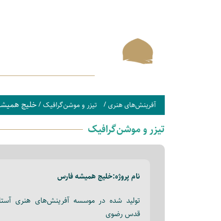
خلیج همیشه
/
/
آفرینش‌های هنری
تیزر و موشن‌گرافیک
تیزر و موشن‌گرافیک
نام پروژه:
خلیج همیشه فارس
تولید شده در موسسه آفرینش‌های هنری آستا
قدس رضوی