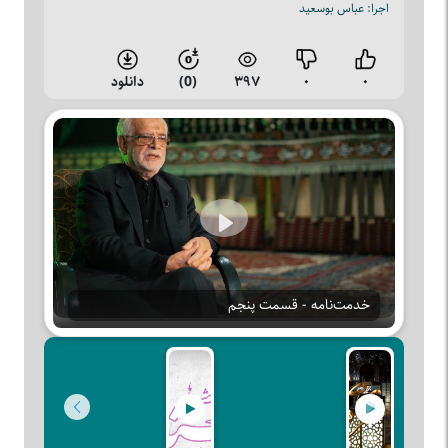
اجرا: عباس بوسعید
۰
۰
۳۹۷
(0)
دانلود
Play
خدمت‌نامه - قسمت پنجم