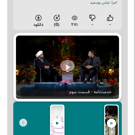
اجرا: عباس بوسعید
۰
۰
۲۸۱
(0)
دانلود
Play
خدمت‌نامه - قسمت سوم