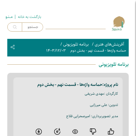
| مــنـو
بازگشت به خـانه
آفرینش‌های هنری
/
برنامه تلویزیونی
/
۱۴۰۳/۱۲/۰۳
حماسه واژه‌ها - قسمت نهم - بخش دوم
برنامه تلویزیونی
نام پروژه:
حماسه واژه‌ها - قسمت نهم - بخش دوم
کارگردان :مهدی شریفی
تدوین: علی میرزایی
مدیر تصویربرداری: امیرصحرایی فلاح