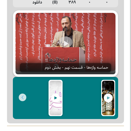
۰
۰
۳۸۹
(0)
دانلود
Play
حماسه واژه‌ها - قسمت نهم - بخش دوم