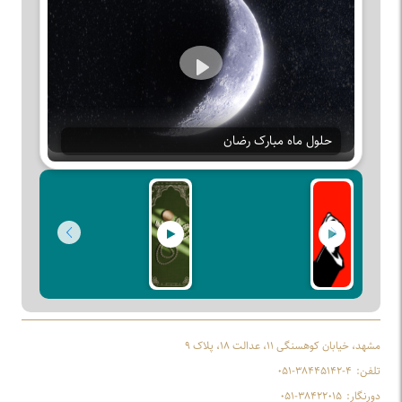
Play
حلول ماه مبارک رضان
مشهد، خیابان کوهسنگی ۱۱، عدالت ۱۸، پلاک ۹
تلفن:
۰۵۱-۳۸۴۴۵۱۴۲-۴
دورنگار:
۰۵۱-۳۸۴۲۲۰۱۵