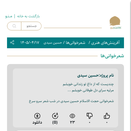
| مــنـو
بازگشت به خـانه
آفرینش‌های هنری
/
شعرخوانی‌ها
/
۱۴۰۵/۰۴/۱۷
حسین سیدی
شعرخوانی‌ها
نام پروژه:
حسین سیدی
چندیست که از داغ تو زندانی خویشم
مرثیه سرای دل طوفانی خویشم ...
شعرخوانی حجت الاسلام حسین سیدی در شب شعر سرو سرخ
۰
۰
۲۳
(0)
دانلود