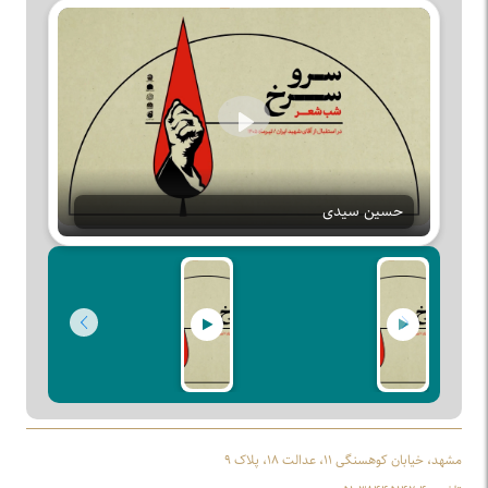
Play
حسین سیدی
مشهد، خیابان کوهسنگی ۱۱، عدالت ۱۸، پلاک ۹