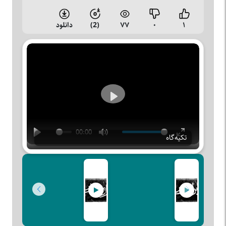
۱
۰
۷۷
(2)
دانلود
Play
00:00
تکیه‌گاه
Play
Mute
Enter
fullscreen