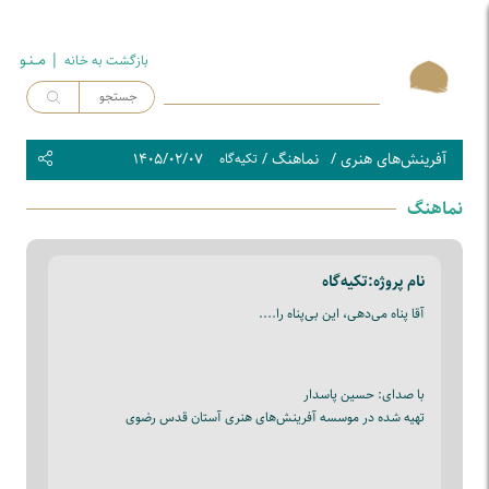
| مــنـو
بازگشت به خـانه
آفرینش‌های هنری
/
نماهنگ
/
۱۴۰۵/۰۲/۰۷
تکیه‌گاه
نماهنگ
نام پروژه:
تکیه‌گاه
آقا پناه می‌دهی، این بی‌پناه را....
با صدای: حسین پاسدار
تهیه شده در موسسه آفرینش‌های هنری آستان قدس رضوی