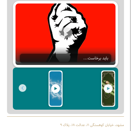
Play
باید برخاست...
مشهد، خیابان کوهسنگی ۱۱، عدالت ۱۸، پلاک ۹