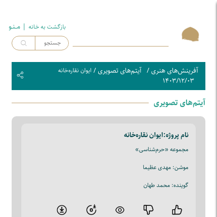
| مــنـو
بازگشت به خـانه
آفرینش‌های هنری
/
آیتم‌های تصویری
/
ایوان نقاره‌خانه
۱۴۰۳/۱۲/۰۳
آیتم‌های تصویری
نام پروژه:
ایوان نقاره‌خانه
مجموعه «حرم‌شناسی»
موشن: مهدی عظیما
گوینده: محمد طهان