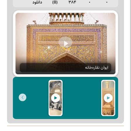
۰
۰
۳۸۴
(0)
دانلود
Play
ایوان نقاره‌خانه