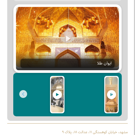
Play
ایوان طلا
مشهد، خیابان کوهسنگی ۱۱، عدالت ۱۸، پلاک ۹