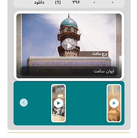
۰
۰
۳۹۶
(1)
دانلود
Play
ایوان ساعت