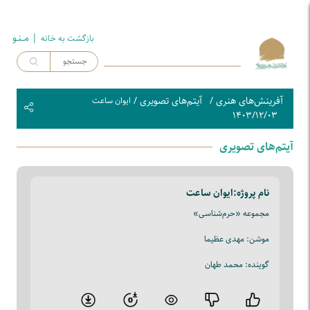
| مــنـو
بازگشت به خـانه
آفرینش‌های هنری
/
آیتم‌های تصویری
/
ایوان ساعت
۱۴۰۳/۱۲/۰۳
آیتم‌های تصویری
نام پروژه:
ایوان ساعت
مجموعه «حرم‌شناسی»
موشن: مهدی عظیما
گوینده: محمد طهان