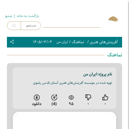
| مــنـو
بازگشت به خـانه
آفرینش‌های هنری
/
نماهنگ
/
۱۴۰۵/۰۳/۰۳
ایران من
نماهنگ
نام پروژه:
ایران من
تهیه شده در موسسه آفرینش‌های هنری آستان قدس رضوی
۰
۰
۹۵
(4)
دانلود