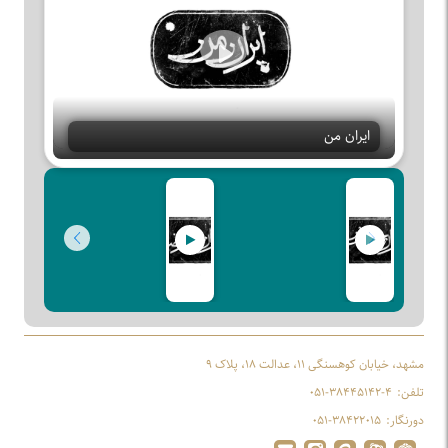
Play
ایران من
مشهد، خیابان کوهسنگی ۱۱، عدالت ۱۸، پلاک ۹
تلفن:
۰۵۱-۳۸۴۴۵۱۴۲-۴
دورنگار:
۰۵۱-۳۸۴۲۲۰۱۵