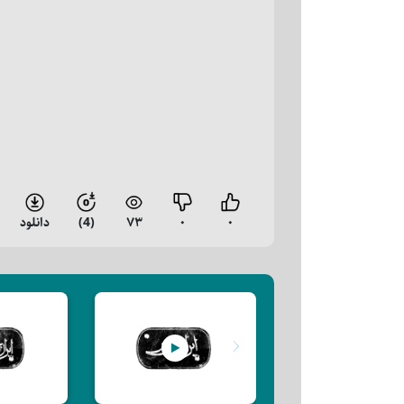
۰
۰
۷۳
(4)
دانلود