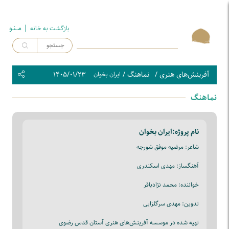
| مــنـو
بازگشت به خـانه
آفرینش‌های هنری
/
نماهنگ
/
۱۴۰۵/۰۱/۲۳
ایران بخوان
نماهنگ
نام پروژه:
ایران بخوان
شاعر: مرضیه موفق شورجه
آهنگساز: مهدی اسکندری
خواننده: محمد نژادباقر
تدوین: مهدی سرگلزایی
تهیه شده در موسسه آفرینش‌های هنری آستان قدس رضوی