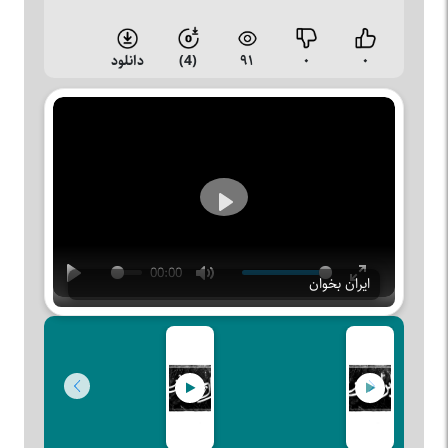
۰
۰
۹۱
(4)
دانلود
Play
00:00
ایران بخوان
Play
Mute
Enter
fullscreen