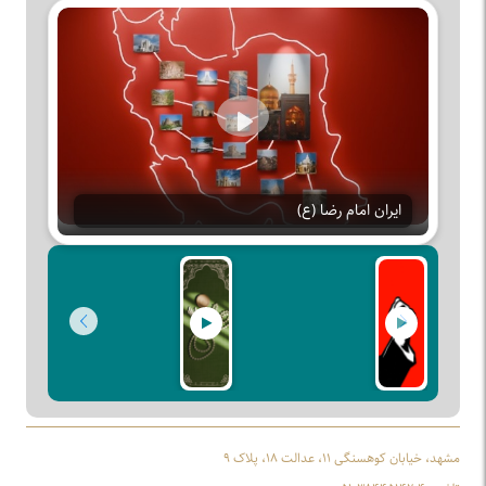
Play
ایران امام رضا (ع)
مشهد، خیابان کوهسنگی ۱۱، عدالت ۱۸، پلاک ۹